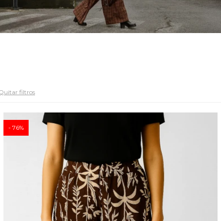
Quitar filtros
76