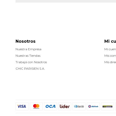
Nosotros
Mi c
Nuestra Empresa
Mi cuen
Nuestras Tiendas
Mis co
Trabajá con Nosotros
Mis dire
CHIC PARISIEN S.A.