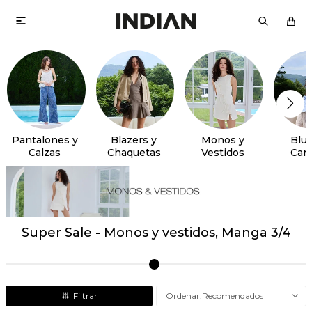

Pantalones y
Blazers y
Monos y
Blus
Calzas
Chaquetas
Vestidos
Cam
Super Sale - Monos y vestidos, Manga 3/4
Recomendados