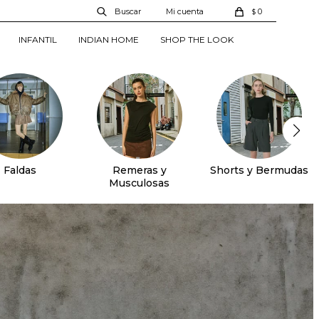
0
$
INFANTIL
INDIAN HOME
SHOP THE LOOK
Faldas
Remeras y
Shorts y Bermudas
Musculosas