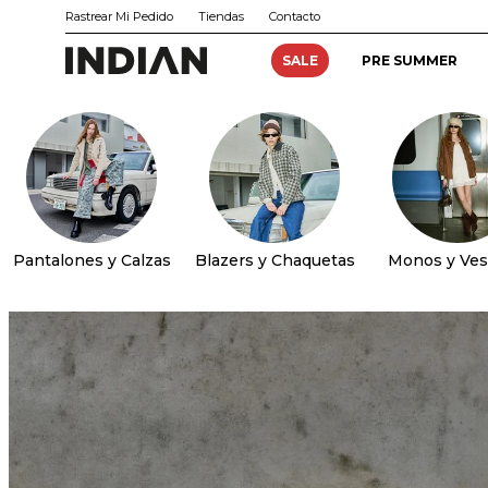
Rastrear Mi Pedido
Tiendas
Contacto
SALE
PRE SUMMER
Pantalones y Calzas
Blazers y Chaquetas
Monos y Ves