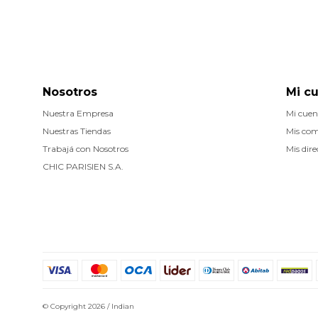
Nosotros
Mi c
Nuestra Empresa
Mi cuen
Nuestras Tiendas
Mis co
Trabajá con Nosotros
Mis dire
CHIC PARISIEN S.A.
© Copyright 2026 / Indian