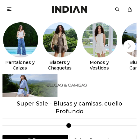

Pantalones y
Blazers y
Monos y
Blus
Calzas
Chaquetas
Vestidos
Cam
Super Sale - Blusas y camisas, cuello
Profundo