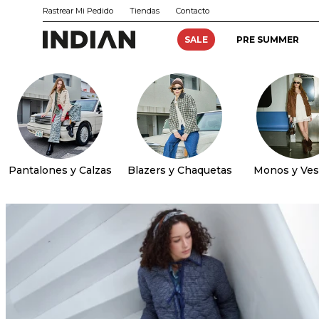
Rastrear Mi Pedido
Tiendas
Contacto
SALE
PRE SUMMER
Pantalones y Calzas
Blazers y Chaquetas
Monos y Ves