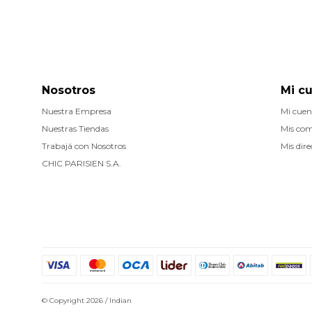
Nosotros
Mi c
Nuestra Empresa
Mi cuen
Nuestras Tiendas
Mis co
Trabajá con Nosotros
Mis dire
CHIC PARISIEN S.A.
© Copyright 2026 / Indian