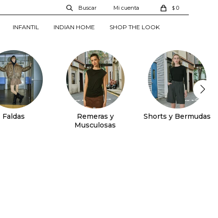
0
$
INFANTIL
INDIAN HOME
SHOP THE LOOK
Faldas
Remeras y
Shorts y Bermudas
Musculosas