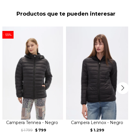
Productos que te pueden interesar
55
Campera Tennea - Negro
Campera Lennox - Negro
1.799
799
1.299
$
$
$