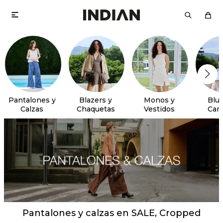

Pantalones y
Blazers y
Monos y
Blus
Calzas
Chaquetas
Vestidos
Cam
Pantalones y calzas en SALE, Cropped