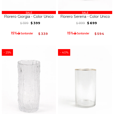
Florero Giorgia - Color Unico
Florero Serena - Color Unico
599
399
899
699
$
$
$
$
339
594
$
$
25
40