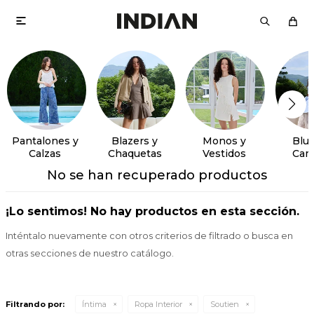

Pantalones y
Blazers y
Monos y
Blus
Calzas
Chaquetas
Vestidos
Cam
No se han recuperado productos
¡Lo sentimos! No hay productos en esta sección.
Inténtalo nuevamente con otros criterios de filtrado o busca en
otras secciones de nuestro catálogo.
Filtrando por:
Íntima
Ropa Interior
Soutien