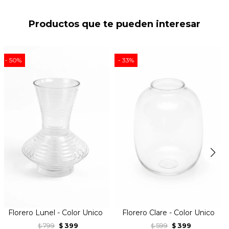
Productos que te pueden interesar
50
33
Florero Lunel - Color Unico
Florero Clare - Color Unico
799
399
599
399
$
$
$
$