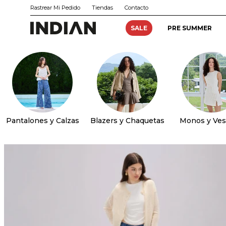
Rastrear Mi Pedido
Tiendas
Contacto
SALE
PRE SUMMER
Pantalones y Calzas
Blazers y Chaquetas
Monos y Ves