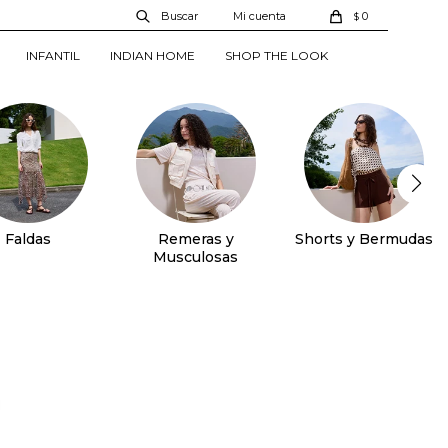
0
$
INFANTIL
INDIAN HOME
SHOP THE LOOK
Faldas
Remeras y
Shorts y Bermudas
Musculosas