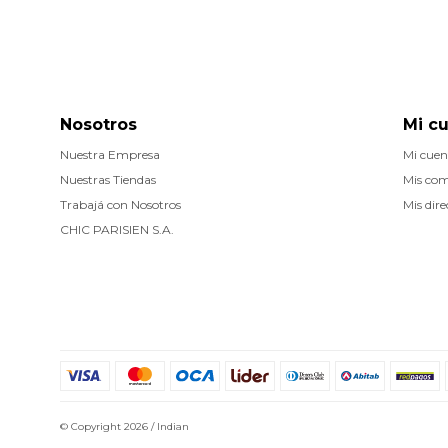
Nosotros
Mi c
Nuestra Empresa
Mi cuen
Nuestras Tiendas
Mis co
Trabajá con Nosotros
Mis dire
CHIC PARISIEN S.A.
© Copyright 2026 / Indian