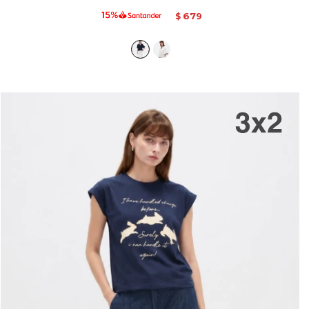
679
$