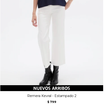
Remera Kevral - Estampado 2
799
$