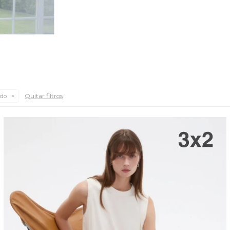
Quitar filtros
do