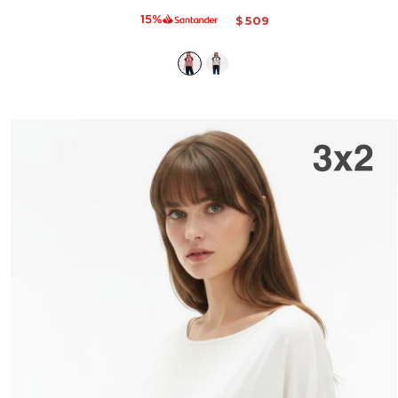
509
$