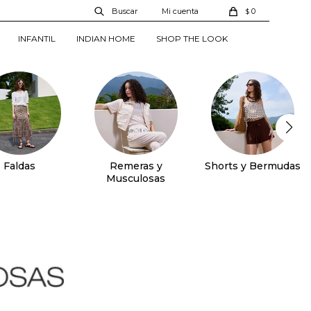
0
$
INFANTIL
INDIAN HOME
SHOP THE LOOK
Faldas
Remeras y
Shorts y Bermudas
Musculosas