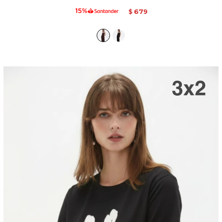
679
$