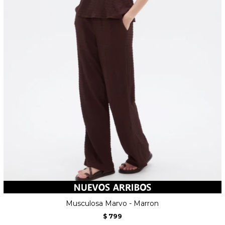
Musculosa Marvo - Marron
799
$