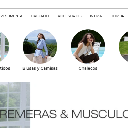
VESTIMENTA
CALZADO
ACCESORIOS
INTIMA
HOMBRE
tidos
Blusas y Camisas
Chalecos