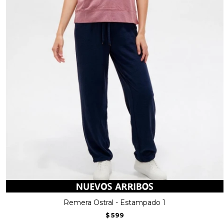
Remera Ostral - Estampado 1
599
$