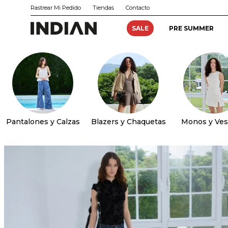
Rastrear Mi Pedido
Tiendas
Contacto
SALE
PRE SUMMER
Pantalones y Calzas
Blazers y Chaquetas
Monos y Ves