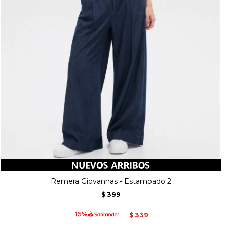
Remera Giovannas - Estampado 2
399
$
339
$