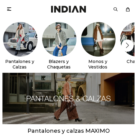

Pantalones y
Blazers y
Monos y
Chal
Calzas
Chaquetas
Vestidos
Pantalones y calzas MAXIMO