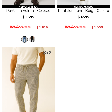
Pantalon Volren - Celeste
Pantalon Fani - Beige Oscuro
1.399
1.599
$
$
1.189
1.359
$
$