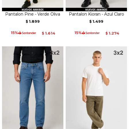
Pantalon Pine - Verde Oliva
Pantalon Kioran - Azul Claro
1.899
1.499
$
$
1.614
1.274
$
$