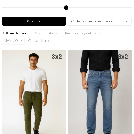
Recomendados
Filtrando por:
Vestimenta
Pantalones y calzas
Quitar filtros
MAXIMO