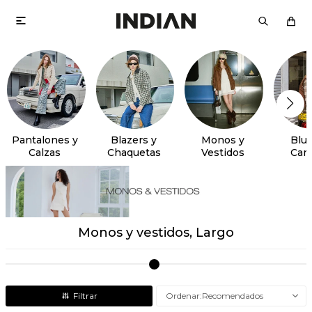

Pantalones y
Blazers y
Monos y
Blus
Calzas
Chaquetas
Vestidos
Cam
Monos y vestidos, Largo
Recomendados