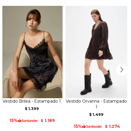
Vestido Brilea - Estampado 1
Vestido Orvanna - Estampado
1
1.399
$
1.499
$
1.189
$
1.274
$