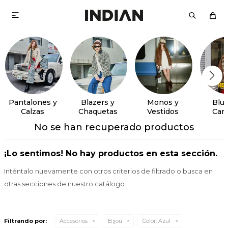

Pantalones y
Blazers y
Monos y
Blus
Calzas
Chaquetas
Vestidos
Cam
No se han recuperado productos
¡Lo sentimos! No hay productos en esta sección.
Inténtalo nuevamente con otros criterios de filtrado o busca en
otras secciones de nuestro catálogo.
Filtrando por:
Accesorios
Bijou
Color:
Azul