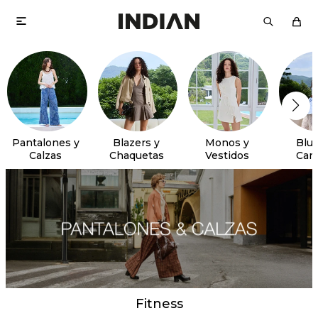

Pantalones y
Blazers y
Monos y
Blus
Calzas
Chaquetas
Vestidos
Cam
Fitness