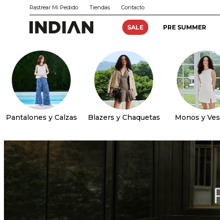
Rastrear Mi Pedido
Tiendas
Contacto
SALE
PRE SUMMER
Pantalones y Calzas
Blazers y Chaquetas
Monos y Ves