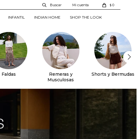
0
$
INFANTIL
INDIAN HOME
SHOP THE LOOK
Faldas
Remeras y
Shorts y Bermudas
Musculosas