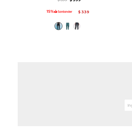
339
$