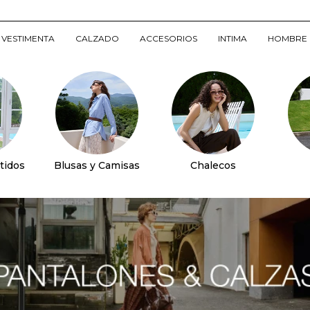
VESTIMENTA
CALZADO
ACCESORIOS
INTIMA
HOMBRE
tidos
Blusas y Camisas
Chalecos