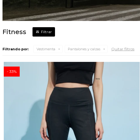
Fitness
Quitar filtros
Filtrando por:
Vestimenta
Pantalones y calzas
33