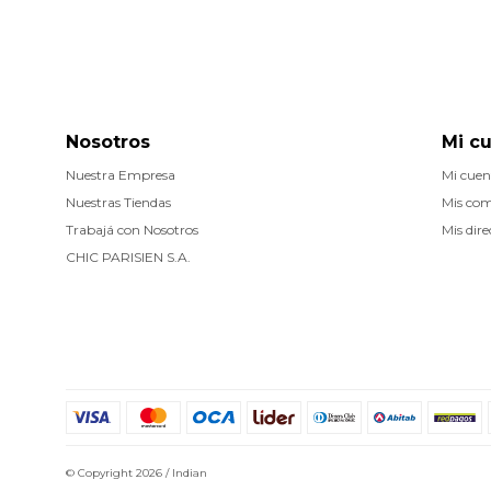
Nosotros
Mi c
Nuestra Empresa
Mi cuen
Nuestras Tiendas
Mis co
Trabajá con Nosotros
Mis dire
CHIC PARISIEN S.A.
© Copyright 2026 / Indian