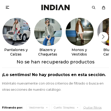

Pantalones y
Blazers y
Monos y
Blus
Calzas
Chaquetas
Vestidos
Cam
No se han recuperado productos
¡Lo sentimos! No hay productos en esta sección.
Inténtalo nuevamente con otros criterios de filtrado o busca en
otras secciones de nuestro catálogo.
Quitar filtros
Filtrando por:
Vestimenta
Cuello:
Strapless