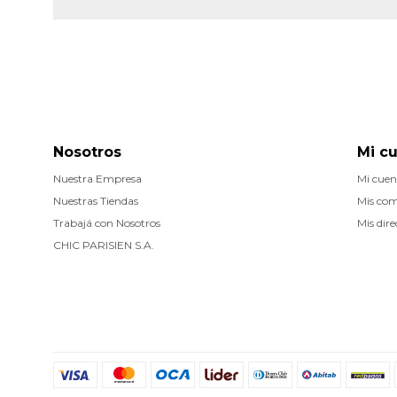
Nosotros
Mi c
Nuestra Empresa
Mi cuen
Nuestras Tiendas
Mis co
Trabajá con Nosotros
Mis dire
CHIC PARISIEN S.A.