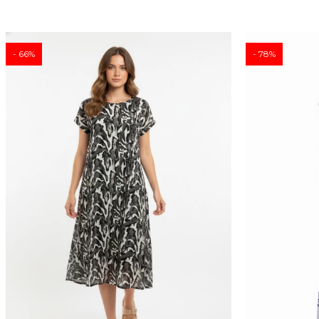
66
78