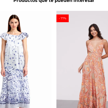
Productos que te pueden interesar
77