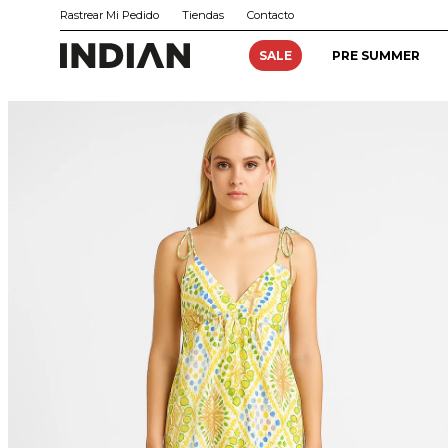
Rastrear Mi Pedido
Tiendas
Contacto
SALE
PRE SUMMER