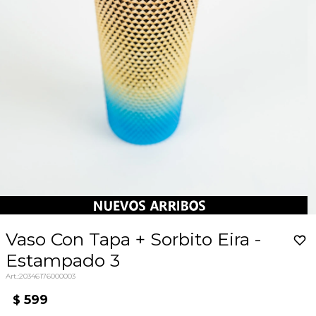
Vaso Con Tapa + Sorbito Eira -
Estampado 3
20346176000003
599
$