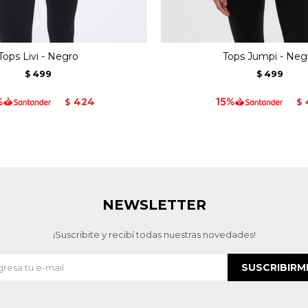
Tops Livi - Negro
Tops Jumpi - Neg
499
499
$
$
424
$
$
NEWSLETTER
¡Suscribite y recibí todas nuestras novedades!
SUSCRIBIRM