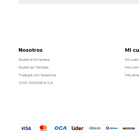
Nosotros
Mi c
Nuestra Empresa
Mi cuen
Nuestras Tiendas
Mis co
Trabajá con Nosotros
Mis dire
CHIC PARISIEN S.A.