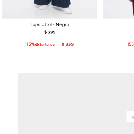
Tops Uttol - Negro
399
$
339
$