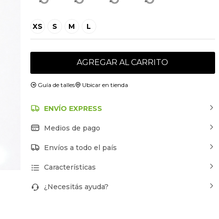
XS
S
M
L
AGREGAR AL CARRITO
Guía de talles
Ubicar en tienda
ENVÍO EXPRESS
Medios de pago
Envíos a todo el país
Características
¿Necesitás ayuda?