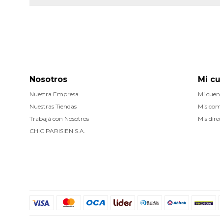
Nosotros
Mi c
Nuestra Empresa
Mi cuen
Nuestras Tiendas
Mis co
Trabajá con Nosotros
Mis dire
CHIC PARISIEN S.A.