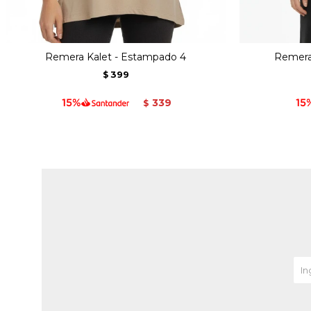
Remera Kalet - Estampado 4
Remera
399
$
339
$