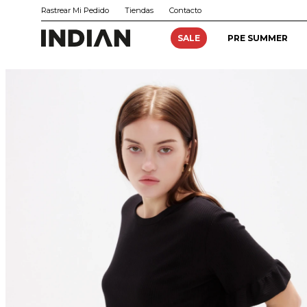
Rastrear Mi Pedido
Tiendas
Contacto
SALE
PRE SUMMER