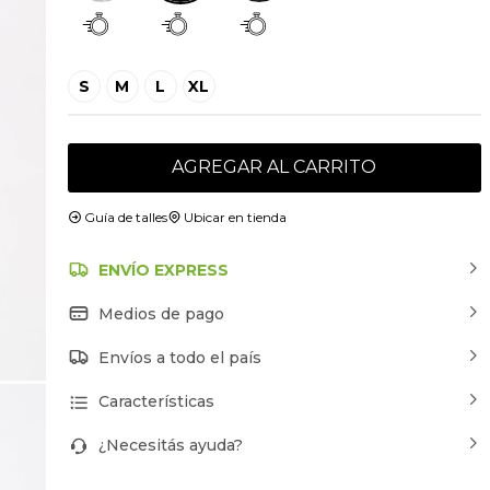
S
M
L
XL
AGREGAR AL CARRITO
Guía de talles
Ubicar en tienda
ENVÍO EXPRESS
Medios de pago
Envíos a todo el país
Características
¿Necesitás ayuda?