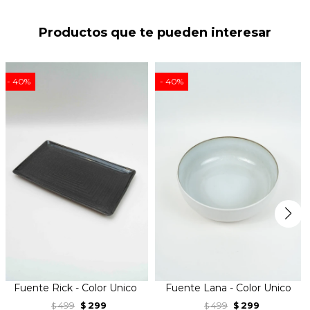
Productos que te pueden interesar
40
40
Fuente Rick - Color Unico
Fuente Lana - Color Unico
499
299
499
299
$
$
$
$