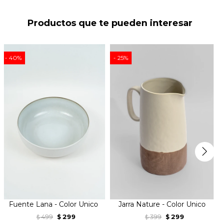
Productos que te pueden interesar
40
25
Fuente Lana - Color Unico
Jarra Nature - Color Unico
499
299
399
299
$
$
$
$