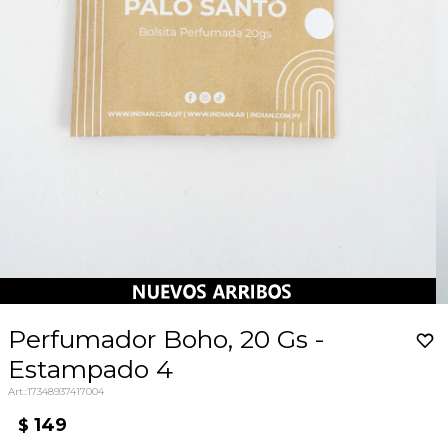
Perfumador Boho, 20 Gs -
Estampado 4
17348937417004
149
$