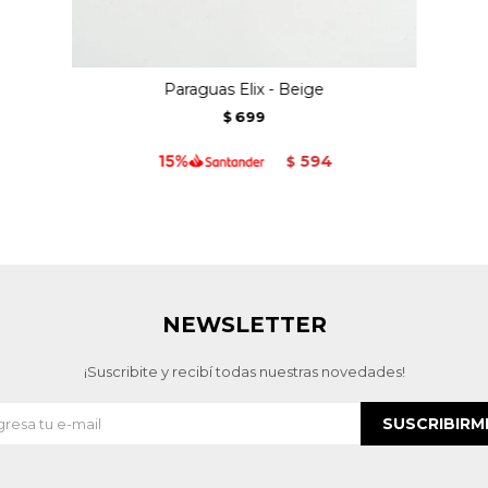
Paraguas Elix - Beige
699
$
594
$
NEWSLETTER
¡Suscribite y recibí todas nuestras novedades!
SUSCRIBIRM