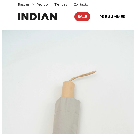
Rastrear Mi Pedido
Tiendas
Contacto
SALE
PRE SUMMER