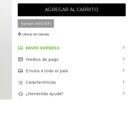
AGREGAR AL CARRITO
Agregar bolsa
$
10
Ubicar en tienda
ENVÍO EXPRESS
Medios de pago
Envíos a todo el país
Características
¿Necesitás ayuda?