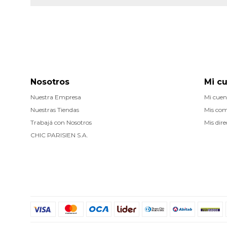
Nosotros
Mi c
Nuestra Empresa
Mi cuen
Nuestras Tiendas
Mis co
Trabajá con Nosotros
Mis dire
CHIC PARISIEN S.A.