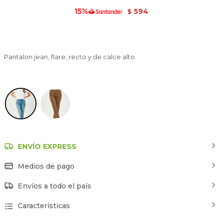
594
$
Pantalon jean, flare, recto y de calce alto
Azul Grisaceo
ENVÍO EXPRESS
Medios de pago
Envíos a todo el país
Características