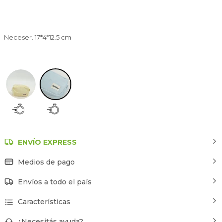
Neceser. 17*4*12.5 cm
Azul Claro
ENVÍO EXPRESS
Medios de pago
Envíos a todo el país
Características
¿Necesitás ayuda?