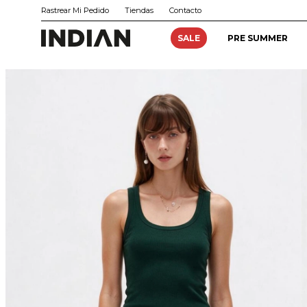
Rastrear Mi Pedido
Tiendas
Contacto
SALE
PRE SUMMER