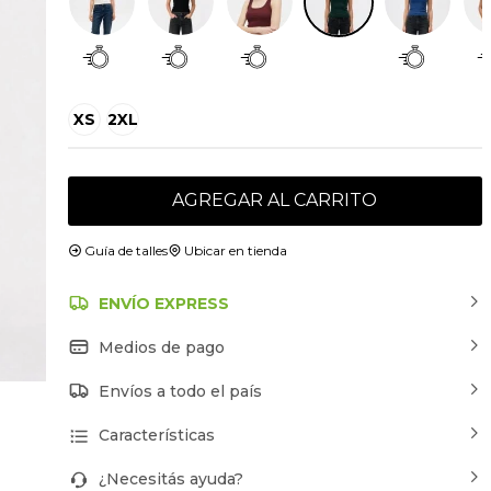
XS
2XL
AGREGAR AL CARRITO
Guía de talles
Ubicar en tienda
ENVÍO EXPRESS
Medios de pago
Envíos a todo el país
Características
¿Necesitás ayuda?