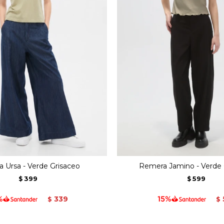
 Ursa - Verde Grisaceo
Remera Jamino - Verde 
399
599
$
$
339
$
$