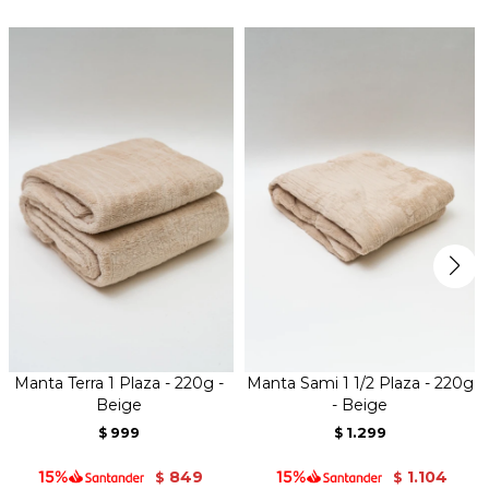
Manta Terra 1 Plaza - 220g -
Manta Sami 1 1/2 Plaza - 220g
Beige
- Beige
999
1.299
$
$
849
1.104
$
$