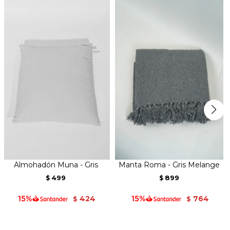
Almohadón Muna - Gris
Manta Roma - Gris Melange
499
899
$
$
424
764
$
$