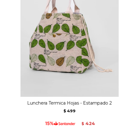
Lunchera Termica Hojas - Estampado 2
499
$
424
$