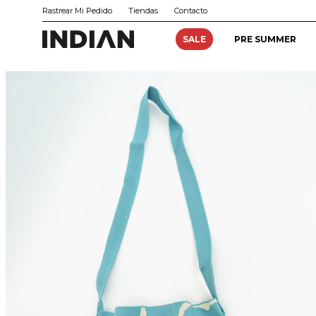
Rastrear Mi Pedido
Tiendas
Contacto
SALE
PRE SUMMER