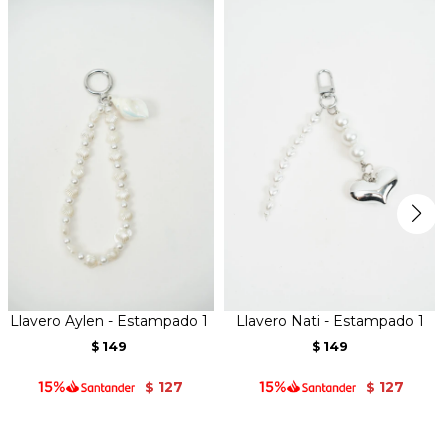
Llavero Aylen - Estampado 1
Llavero Nati - Estampado 1
149
149
$
$
127
127
$
$