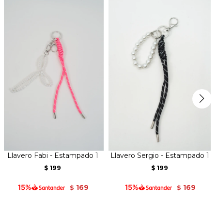
Llavero Fabi - Estampado 1
Llavero Sergio - Estampado 1
199
199
$
$
169
169
$
$