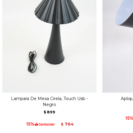
Lampara De Mesa Cirela, Touch Usb -
Apliq
Negro
899
$
764
$