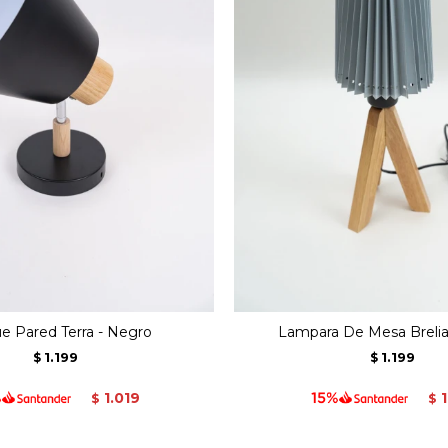
ue Pared Terra - Negro
Lampara De Mesa Brelia
1.199
1.199
$
$
1.019
$
$