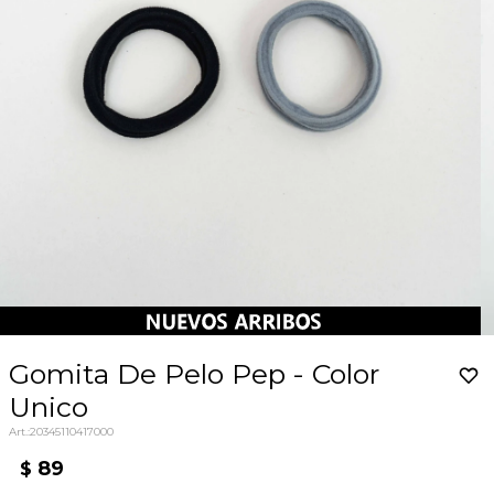
Gomita De Pelo Pep - Color
Unico
20345110417000
89
$