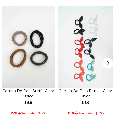
Gomita De Pelo Steff - Color
Gomita De Pelo Patric - Color
Unico
Unico
89
89
$
$
76
76
$
$