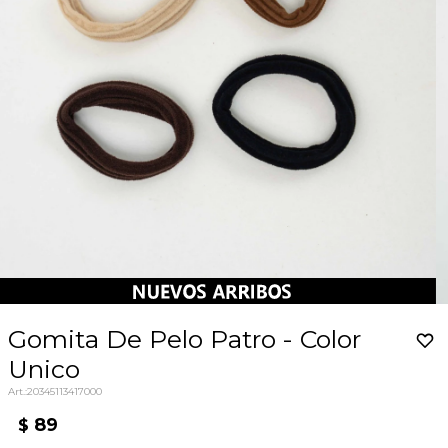
Gomita De Pelo Patro - Color
Unico
20345113417000
89
$