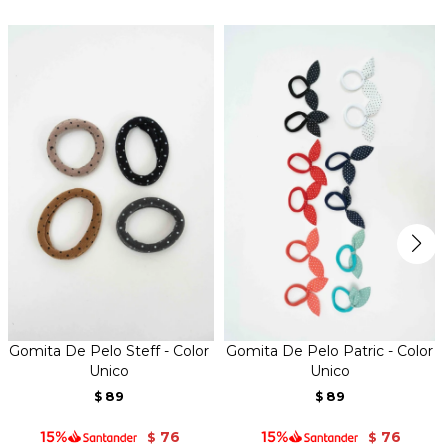
Gomita De Pelo Steff - Color
Gomita De Pelo Patric - Color
Unico
Unico
89
89
$
$
76
76
$
$