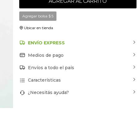
AGREGAR AL CARRITO
Agregar bolsa
$
5
Ubicar en tienda
ENVÍO EXPRESS
Medios de pago
Envíos a todo el país
Características
¿Necesitás ayuda?