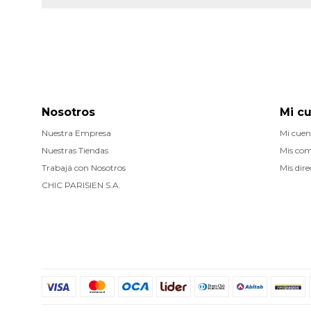
Nosotros
Mi c
Nuestra Empresa
Mi cuen
Nuestras Tiendas
Mis co
Trabajá con Nosotros
Mis dire
CHIC PARISIEN S.A.