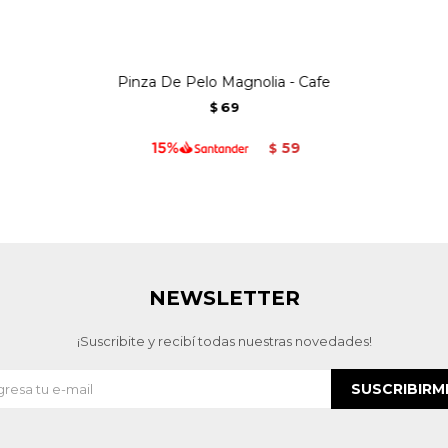
Pinza De Pelo Magnolia - Cafe
69
$
59
$
NEWSLETTER
¡Suscribite y recibí todas nuestras novedades!
SUSCRIBIRM