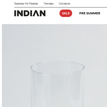
Rastrear Mi Pedido
Tiendas
Contacto
SALE
PRE SUMMER