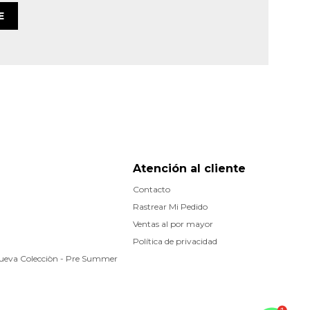
E
Atención al cliente
Contacto
Rastrear Mi Pedido
Ventas al por mayor
Política de privacidad
Nueva Colecciòn - Pre Summer