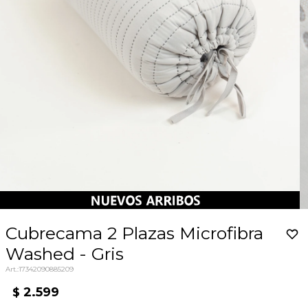
Cubrecama 2 Plazas Microfibra
Washed - Gris
17342090885209
2.599
$