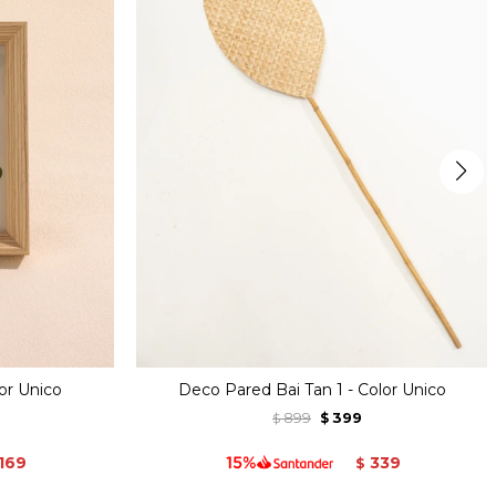
lor Unico
Deco Pared Bai Tan 1 - Color Unico
899
399
$
$
169
339
$