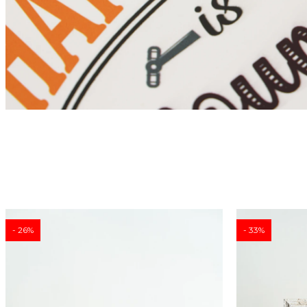
26
33