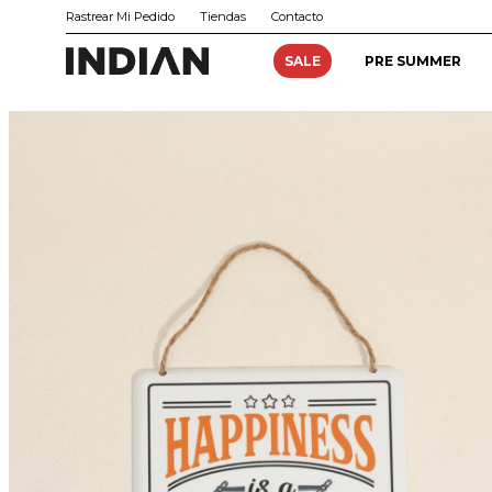
Rastrear Mi Pedido
Tiendas
Contacto
SALE
PRE SUMMER