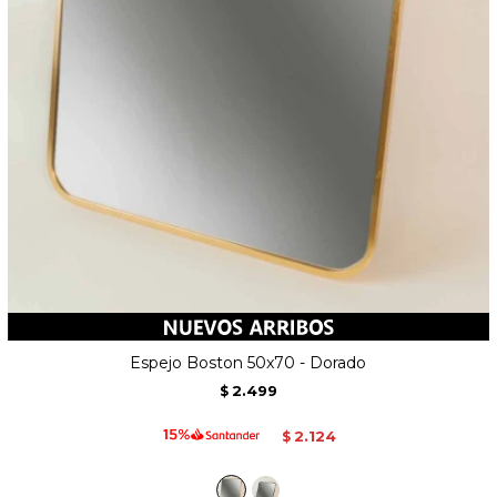
Espejo Boston 50x70 - Dorado
2.499
$
2.124
$