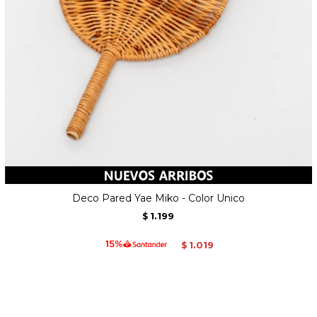
Deco Pared Yae Miko - Color Unico
1.199
$
1.019
$