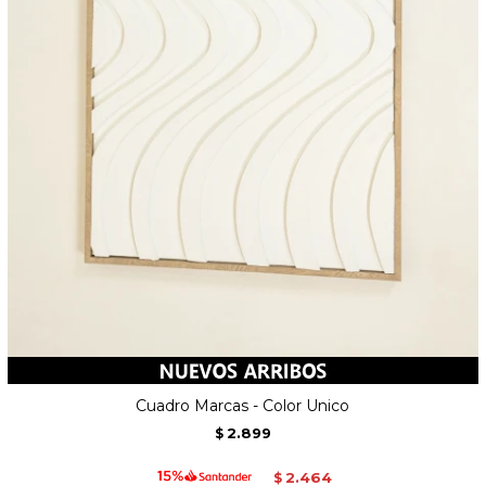
Cuadro Marcas - Color Unico
2.899
$
2.464
$