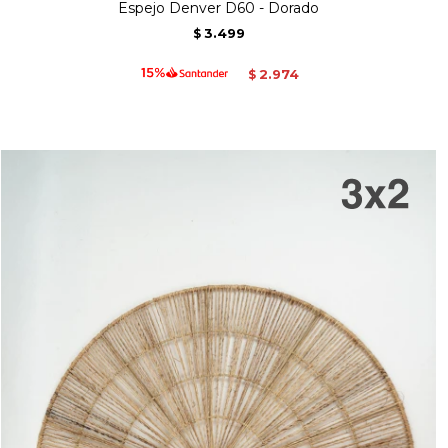
Espejo Denver D60 - Dorado
3.499
$
2.974
$