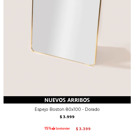
Espejo Boston 80x100 - Dorado
3.999
$
3.399
$