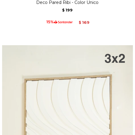
Deco Pared Ribi - Color Unico
199
$
169
$