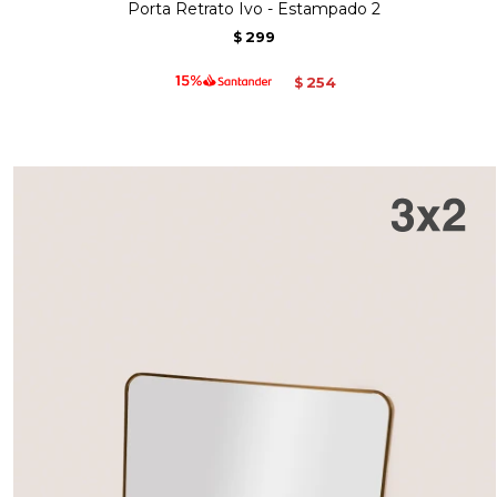
Porta Retrato Ivo - Estampado 2
299
$
254
$