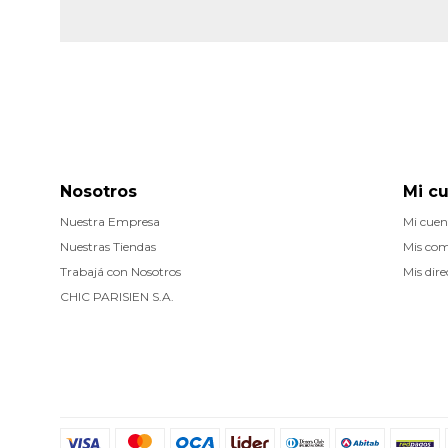
Nosotros
Mi c
Nuestra Empresa
Mi cuen
Nuestras Tiendas
Mis co
Trabajá con Nosotros
Mis dire
CHIC PARISIEN S.A.