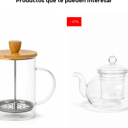
Productos que te pueden interesar
27