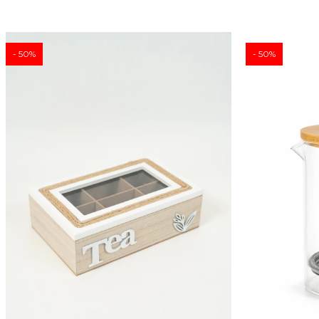
50
50