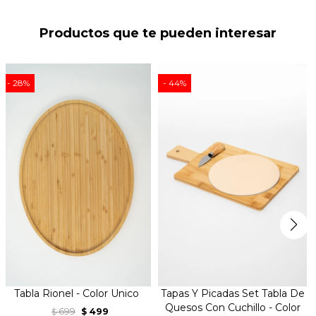
Productos que te pueden interesar
28
44
Tabla Rionel - Color Unico
Tapas Y Picadas Set Tabla De
Quesos Con Cuchillo - Color
699
499
$
$