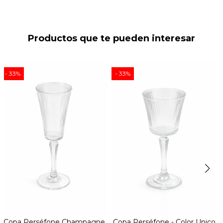
Productos que te pueden interesar
33
33
Copa Perséfone Champagne
Copa Perséfone - Color Unico