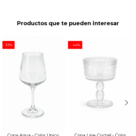
Productos que te pueden interesar
33
44
Copa Agua - Color Unico
Copa Line Coctail - Color