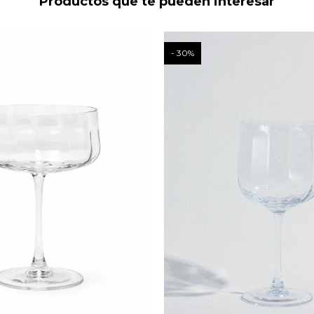
Productos que te pueden interesar
30