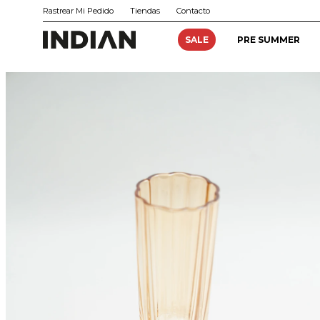
Rastrear Mi Pedido
Tiendas
Contacto
SALE
PRE SUMMER