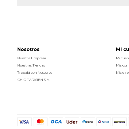
Nosotros
Mi c
Nuestra Empresa
Mi cuen
Nuestras Tiendas
Mis co
Trabajá con Nosotros
Mis dire
CHIC PARISIEN S.A.