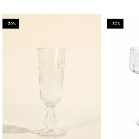
30
30