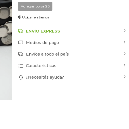
Agregar bolsa
$
5
Ubicar en tienda
ENVÍO EXPRESS
Medios de pago
Envíos a todo el país
Características
¿Necesitás ayuda?