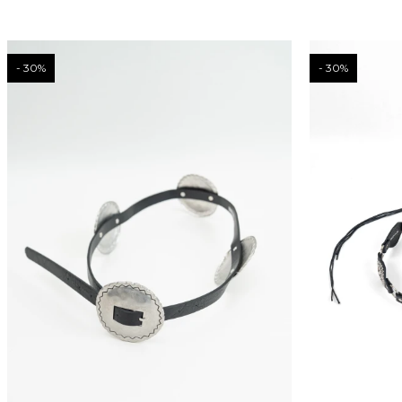
30
30