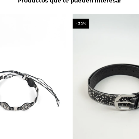
Productos que te pueden interesar
30