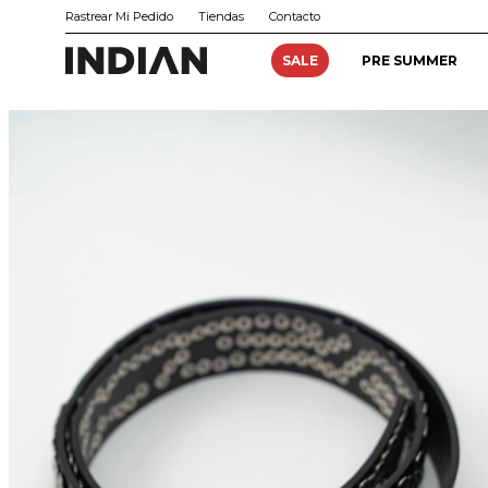
Rastrear Mi Pedido
Tiendas
Contacto
SALE
PRE SUMMER