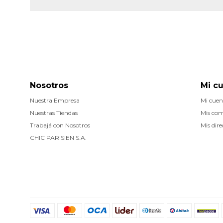
Nosotros
Mi c
Nuestra Empresa
Mi cuen
Nuestras Tiendas
Mis co
Trabajá con Nosotros
Mis dire
CHIC PARISIEN S.A.